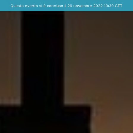
Evento concluso
Questo evento si è concluso il 26 novembre 2022 19:30 CET
Contatta l'organizzatore
INFO