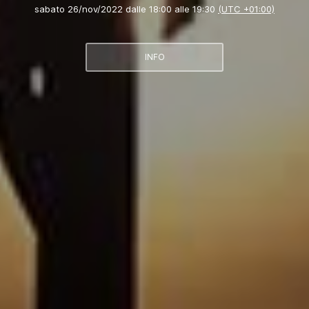
sabato 26/nov/2022 dalle 18:00 alle 19:30
(UTC +01:00)
INFO