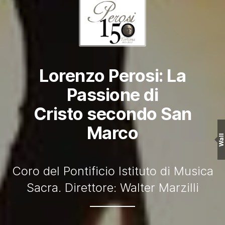
Lorenzo Perosi: La
Passione di
Cristo secondo San
Marco
Wall
Coro del Pontificio Istituto di Musica
Sacra. Direttore: Walter Marzilli