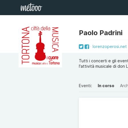
Paolo Padrini
lorenzoperosi.net
Tutti i concerti e gli eve
l'attività musicale di don
Eventi:
In corso
Arch