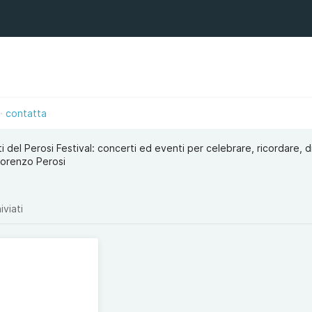
contatta
nti del Perosi Festival: concerti ed eventi per celebrare, ricordare, 
 Lorenzo Perosi
iviati