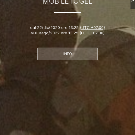
MOBILETOGEL
dal
22/dic/2020 ore 13:25
(UTC +07:00)
al
03/ago/2022 ore 13:25
(UTC +07:00)
INFO