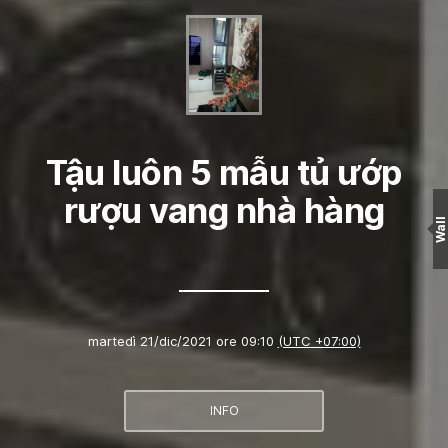
Tậu luôn 5 mẫu tủ ướp
rượu vang nhà hàng
Wall
martedì 21/dic/2021 ore 09:10
(UTC +07:00)
INFO