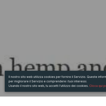
Il nostro sito web utilizza cookies per fornire il Servizio. Queste inf
per migliorare il Servizio e comprendere i tuoi interessi.
Usando il nostro sito web, tu accetti l'utilizzo dei cookies.
Clicca qui 