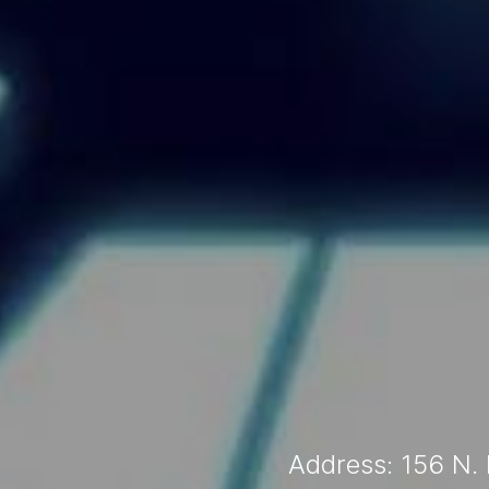
Address: 156 N.