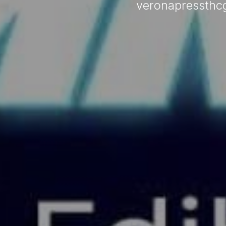
veronapressth