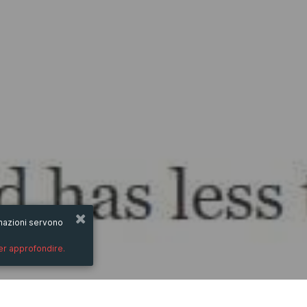
ormazioni servono
per approfondire.