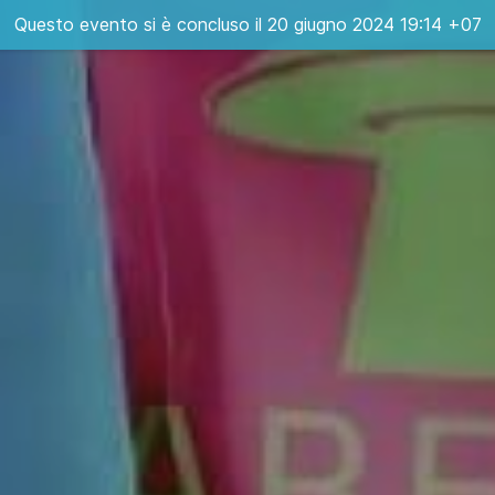
Questo evento si è concluso il 20 giugno 2024 19:14 +07