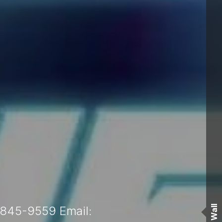
Wall
 845-9559 Email: