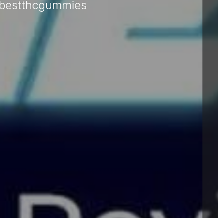
#bestthcgummies