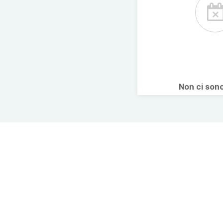
Non ci son