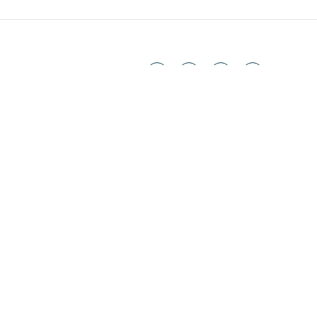
CAMBIA PAESE