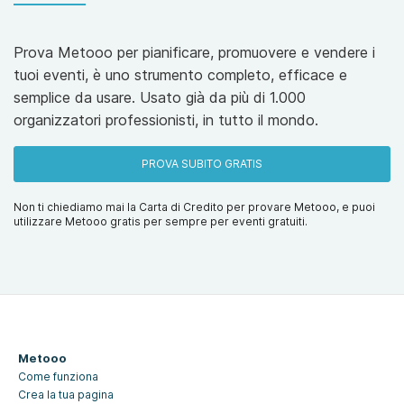
Prova Metooo per pianificare, promuovere e vendere i
tuoi eventi, è uno strumento completo, efficace e
semplice da usare. Usato già da più di 1.000
organizzatori professionisti, in tutto il mondo.
PROVA SUBITO GRATIS
Non ti chiediamo mai la Carta di Credito per provare Metooo, e puoi
utilizzare Metooo gratis per sempre per eventi gratuiti.
Metooo
Come funziona
Crea la tua pagina