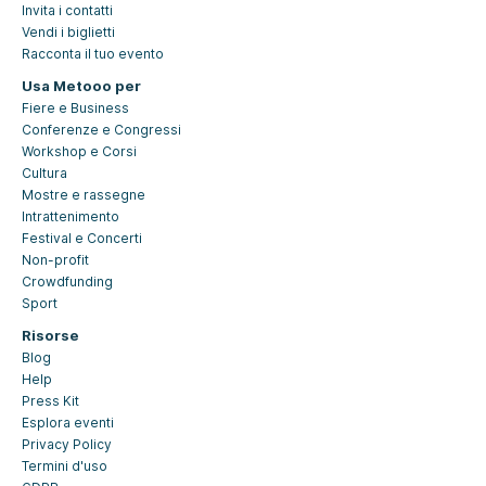
Invita i contatti
Vendi i biglietti
Racconta il tuo evento
Usa Metooo per
Fiere e Business
Conferenze e Congressi
Workshop e Corsi
Cultura
Mostre e rassegne
Intrattenimento
Festival e Concerti
Non-profit
Crowdfunding
Sport
Risorse
Blog
Help
Press Kit
Esplora eventi
Privacy Policy
Termini d'uso