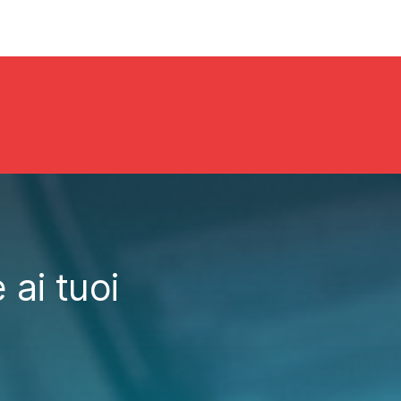
QUANTO COSTA
APP
ACCEDI
 ai tuoi