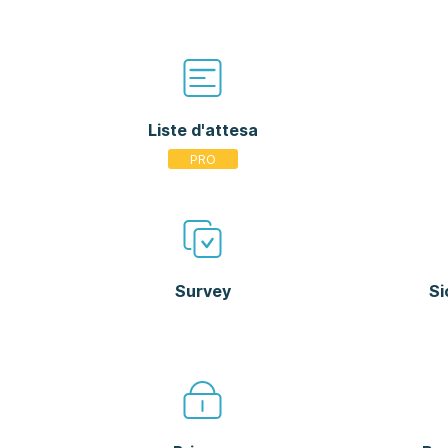
Liste d'attesa
Survey
Si