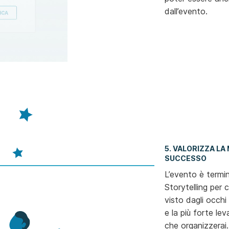
dall’evento.
5. VALORIZZA LA
SUCCESSO
L’evento è termi
Storytelling per 
visto dagli occhi d
e la più forte le
che organizzerai.