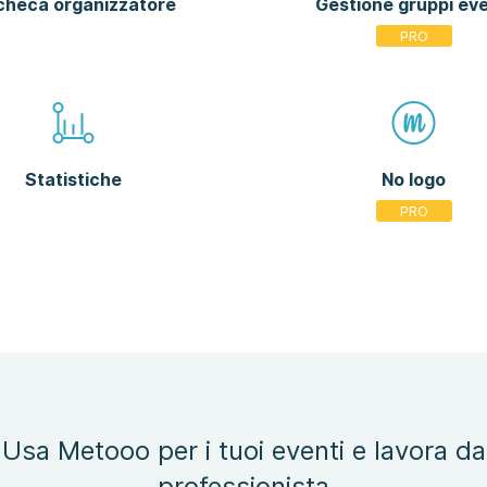
checa organizzatore
Gestione gruppi eve
Statistiche
No logo
Usa Metooo per i tuoi eventi e lavora da
professionista