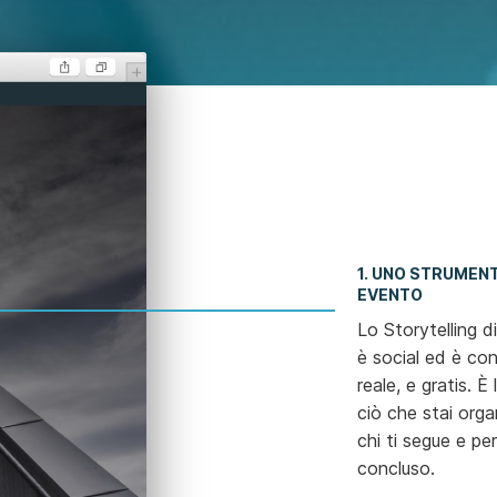
1. UNO STRUMEN
EVENTO
Lo Storytelling d
è social ed è con
reale, e gratis. 
ciò che stai orga
chi ti segue e per
concluso.