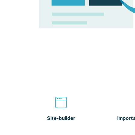
Site-builder
Import