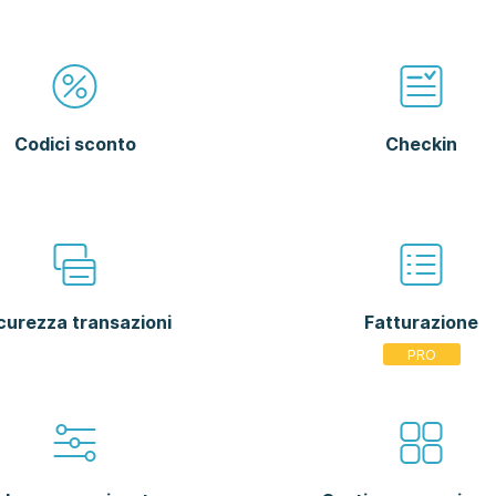
Codici sconto
Checkin
curezza transazioni
Fatturazione