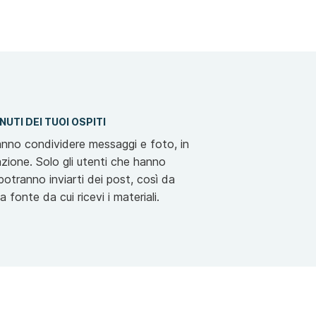
ENUTI DEI TUOI OSPITI
ranno condividere messaggi e foto, in
zione. Solo gli utenti che hanno
 potranno inviarti dei post, così da
a fonte da cui ricevi i materiali.