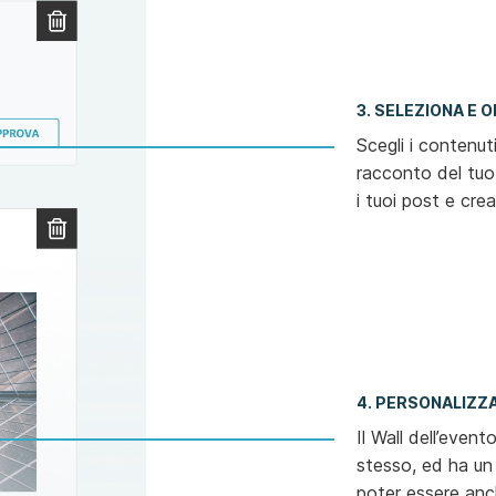
3. SELEZIONA E 
Scegli i contenuti 
racconto del tuo
i tuoi post e crea
4. PERSONALIZZA
Il Wall dell’even
stesso, ed ha un 
poter essere an