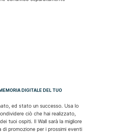
 MEMORIA DIGITALE DEL TUO
nato, ed stato un successo. Usa lo
condividere ciò che hai realizzato,
ei tuoi ospiti. Il Wall sarà la migliore
va di promozione per i prossimi eventi