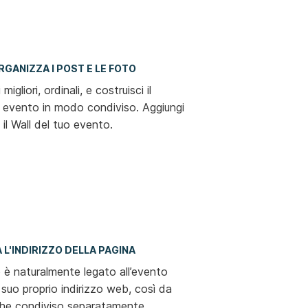
ORGANIZZA I POST E LE FOTO
migliori, ordinali, e costruisci il
 evento in modo condiviso. Aggiungi
 il Wall del tuo evento.
 L'INDIRIZZO DELLA PAGINA
to è naturalmente legato all’evento
suo proprio indirizzo web, così da
che condiviso separatamente