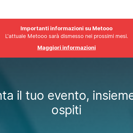
COME FUNZIONA
PRO
PIANI
SHOWCASE
Importanti informazioni su Metooo
L'attuale Metooo sarà dismesso nei prossimi mesi.
Maggiori informazioni
a il tuo evento, insieme
ospiti