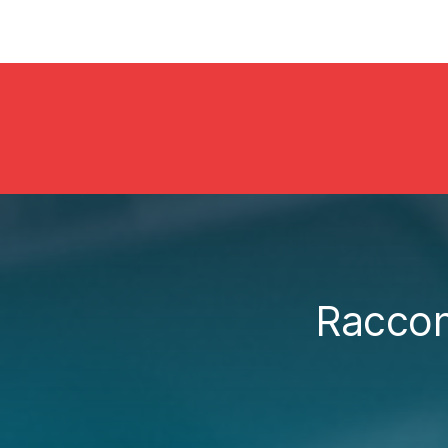
Raccont