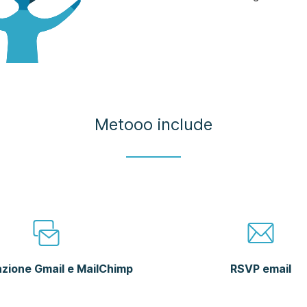
Metooo include
azione Gmail e MailChimp
RSVP email