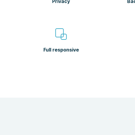
Privacy
Ba
Full responsive