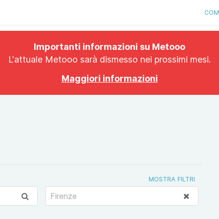
COM
Importanti informazioni su Metooo
L'attuale Metooo sarà dismesso nei prossimi mesi.
Maggiori informazioni
MOSTRA FILTRI