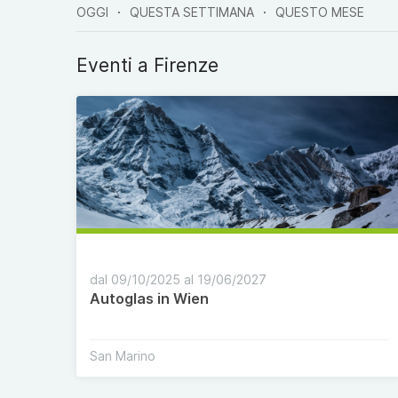
OGGI
QUESTA SETTIMANA
QUESTO MESE
Eventi a
Firenze
dal 09/10/2025 al 19/06/2027
Autoglas in Wien
San Marino