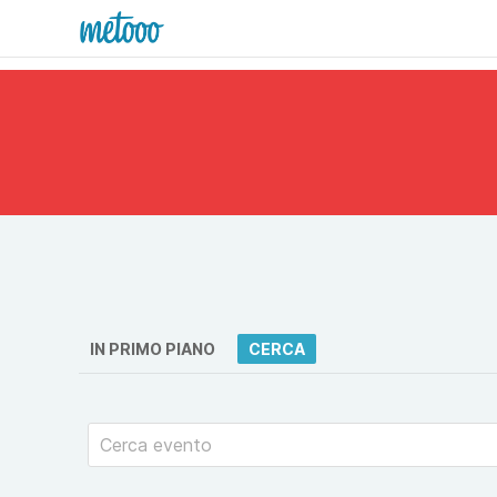
IN PRIMO PIANO
CERCA