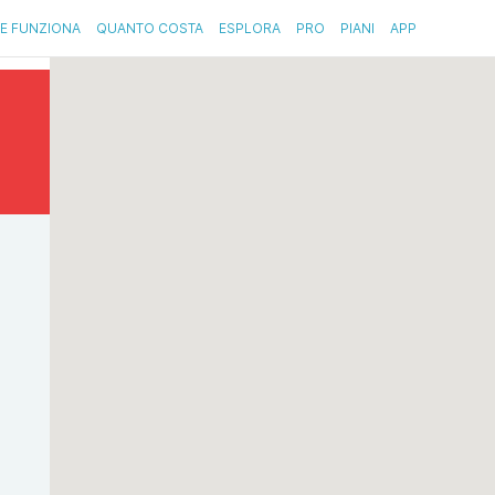
E FUNZIONA
QUANTO COSTA
ESPLORA
PRO
PIANI
APP