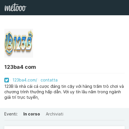
123ba4 com
123ba4.com/
contatta
123B là nhà cái cá cược đáng tin cậy với hàng trăm trò chơi và
chương trình thưởng hấp dẫn. Với uy tín lâu năm trong ngành
giải trí trực tuyến,
Eventi:
In corso
Archiviati