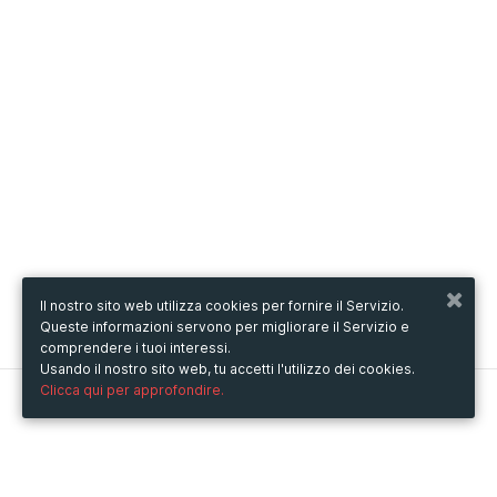
Il nostro sito web utilizza cookies per fornire il Servizio.
Queste informazioni servono per migliorare il Servizio e
comprendere i tuoi interessi.
Usando il nostro sito web, tu accetti l'utilizzo dei cookies.
Clicca qui per approfondire.
Metooo
Come funziona
Crea la tua pagina