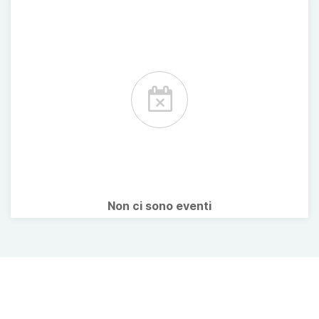
Non ci sono eventi