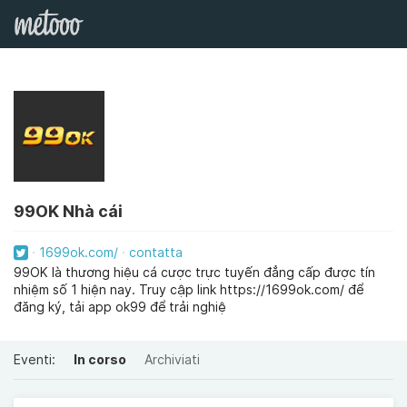
99OK Nhà cái
1699ok.com/
contatta
99OK là thương hiệu cá cược trực tuyến đẳng cấp được tín
nhiệm số 1 hiện nay. Truy cập link https://1699ok.com/ để
đăng ký, tải app ok99 để trải nghiệ
Eventi:
In corso
Archiviati