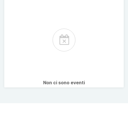
Non ci sono eventi