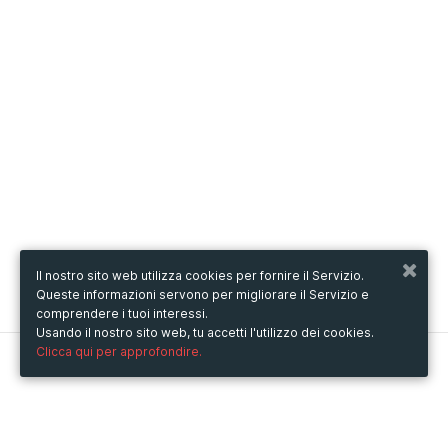
Il nostro sito web utilizza cookies per fornire il Servizio.
Queste informazioni servono per migliorare il Servizio e
comprendere i tuoi interessi.
Usando il nostro sito web, tu accetti l'utilizzo dei cookies.
Clicca qui per approfondire.
Metooo
Come funziona
Crea la tua pagina