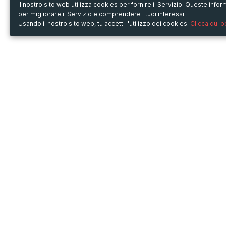
Il nostro sito web utilizza cookies per fornire il Servizio. Queste inf
per migliorare il Servizio e comprendere i tuoi interessi.
Usando il nostro sito web, tu accetti l'utilizzo dei cookies.
Clicca qui 
Metooo
Usa Metooo per
Come funziona
Fiere e Business
Crea la tua pagina
Conferenze e Congressi
Invita i contatti
Workshop e Corsi
Vendi i biglietti
Cultura
Racconta il tuo evento
Mostre e rassegne
Intrattenimento
Festival e Concerti
Non-profit
Crowdfunding
Sport
© Copyright 2013-2020 Metooo s.r.l.