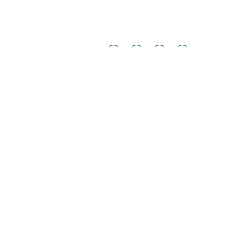
CAMBIA PAESE