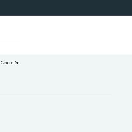
 Giao diện