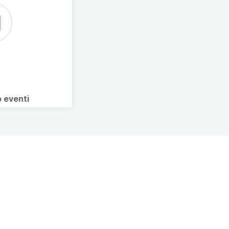
o eventi