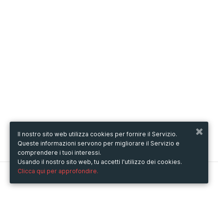
Il nostro sito web utilizza cookies per fornire il Servizio.
Queste informazioni servono per migliorare il Servizio e
comprendere i tuoi interessi.
Usando il nostro sito web, tu accetti l'utilizzo dei cookies.
Clicca qui per approfondire.
Metooo
Come funziona
Crea la tua pagina