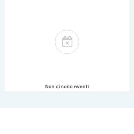
Non ci sono eventi