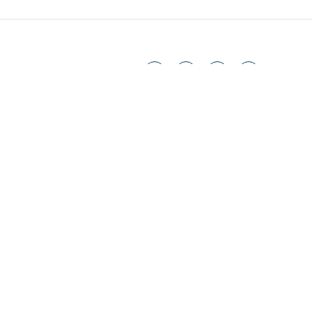
CAMBIA PAESE