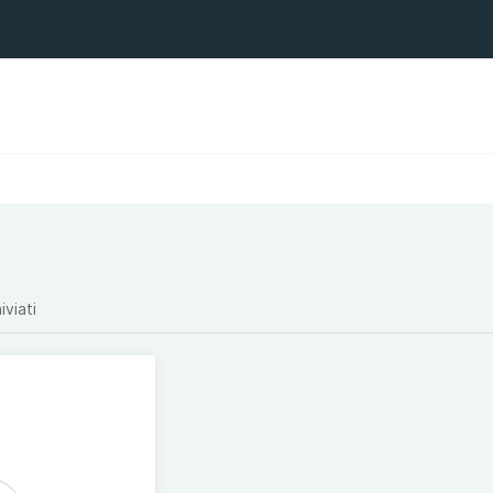
iviati