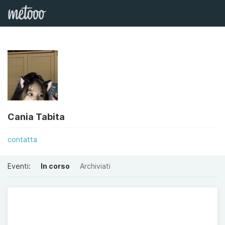
Cania Tabita
contatta
Eventi:
In corso
Archiviati