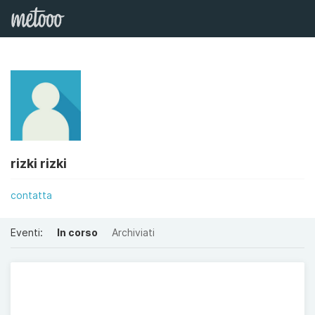
rizki rizki
contatta
Eventi:
In corso
Archiviati