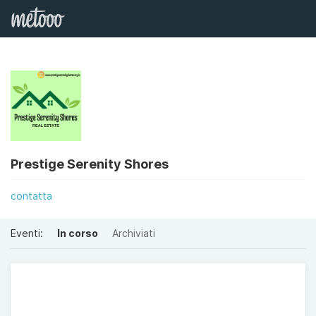
Prestige Serenity Shores
contatta
Eventi:
In corso
Archiviati