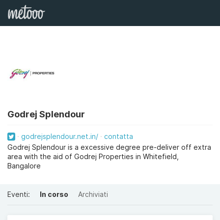
Godrej Splendour
godrejsplendour.net.in/
contatta
Godrej Splendour is a excessive degree pre-deliver off extra
area with the aid of Godrej Properties in Whitefield,
Bangalore
Eventi:
In corso
Archiviati