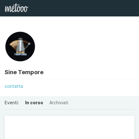
Sine Tempore
contatta
Eventi:
In corso
Archiviati