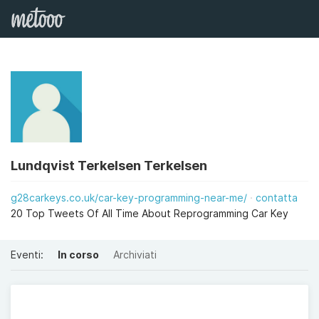
Lundqvist Terkelsen Terkelsen
g28carkeys.co.uk/car-key-programming-near-me/
contatta
20 Top Tweets Of All Time About Reprogramming Car Key
Eventi:
In corso
Archiviati