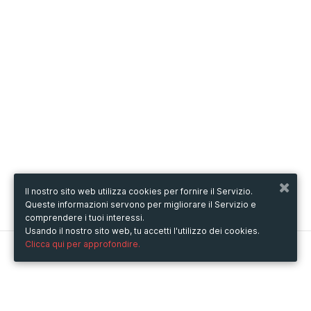
Il nostro sito web utilizza cookies per fornire il Servizio.
Queste informazioni servono per migliorare il Servizio e
comprendere i tuoi interessi.
Usando il nostro sito web, tu accetti l'utilizzo dei cookies.
Clicca qui per approfondire.
Metooo
Come funziona
Crea la tua pagina