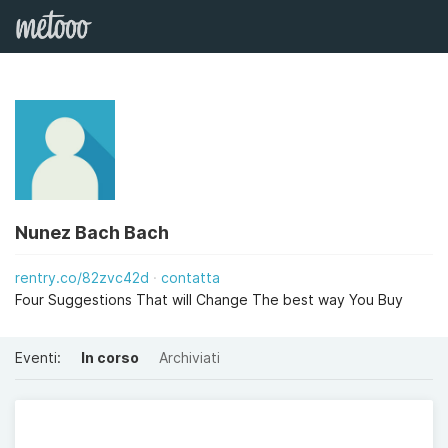
Nunez Bach Bach
rentry.co/82zvc42d
contatta
Four Suggestions That will Change The best way You Buy
Eventi:
In corso
Archiviati