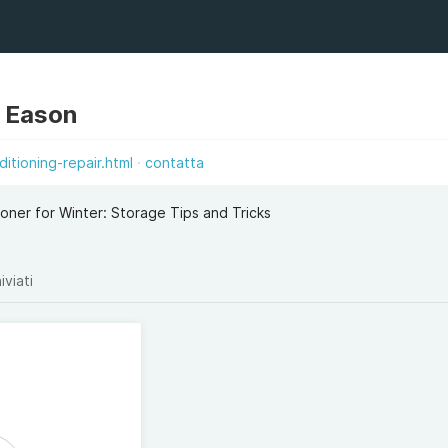
 Eason
itioning-repair.html
contatta
ioner for Winter: Storage Tips and Tricks
iviati