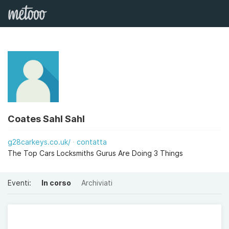
Coates Sahl Sahl
g28carkeys.co.uk/
contatta
The Top Cars Locksmiths Gurus Are Doing 3 Things
Eventi:
In corso
Archiviati