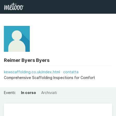
Reimer Byers Byers
kewscaffolding.co.uk/index.html
contatta
Comprehensive Scaffolding Inspections for Comfort
Eventi:
In corso
Archiviati