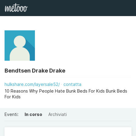
Bendtsen Drake Drake
hulkshare.com/layersale52/
contatta
10 Reasons Why People Hate Bunk Beds For Kids Bunk Beds
For Kids
Eventi:
In corso
Archiviati