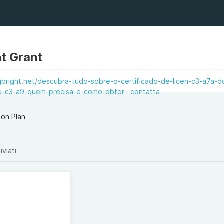
t Grant
gbright.net/descubra-tudo-sobre-o-certificado-de-licen-c3-a7a-
e-c3-a9-quem-precisa-e-como-obter
contatta
on Plan
iviati