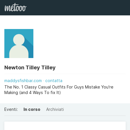
Newton Tilley Tilley
maddysfishbar.com
contatta
The No. 1 Classy Casual Outfits For Guys Mistake You're
Making (and 4 Ways To fix It)
Eventi:
In corso
Archiviati