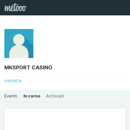
MKSPORT CASINO
contatta
Eventi:
In corso
Archiviati