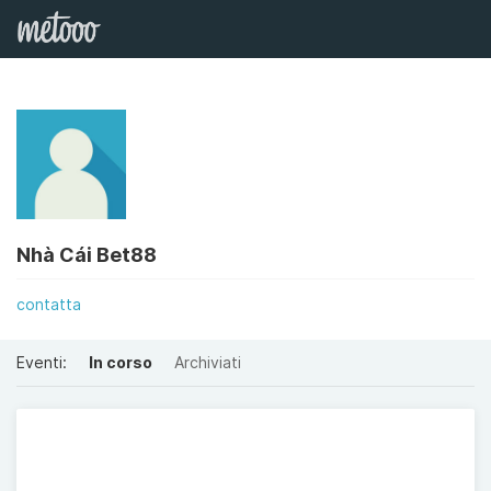
Nhà Cái Bet88
contatta
Eventi:
In corso
Archiviati