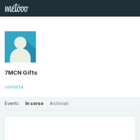
7MCN Gifts
contatta
Eventi:
In corso
Archiviati