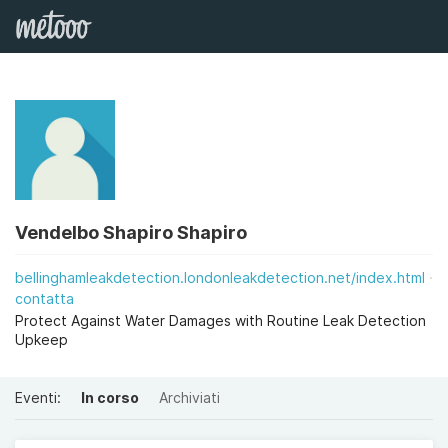
Vendelbo Shapiro Shapiro
bellinghamleakdetection.londonleakdetection.net/index.html
contatta
Protect Against Water Damages with Routine Leak Detection
Upkeep
Eventi:
In corso
Archiviati