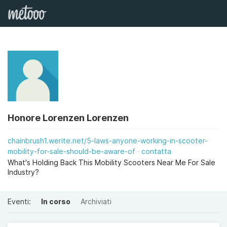
Honore Lorenzen Lorenzen
chainbrush1.werite.net/5-laws-anyone-working-in-scooter-
mobility-for-sale-should-be-aware-of
contatta
What's Holding Back This Mobility Scooters Near Me For Sale
Industry?
Eventi:
In corso
Archiviati