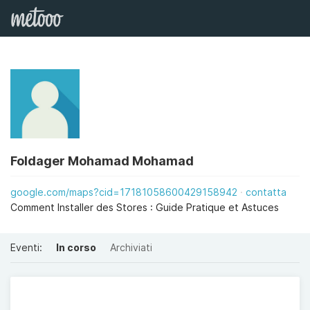
Foldager Mohamad Mohamad
google.com/maps?cid=17181058600429158942
contatta
Comment Installer des Stores : Guide Pratique et Astuces
Eventi:
In corso
Archiviati