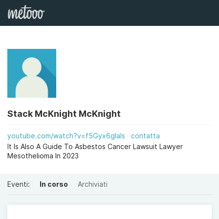
Stack McKnight McKnight
youtube.com/watch?v=f5Gyx6glals
contatta
It Is Also A Guide To Asbestos Cancer Lawsuit Lawyer
Mesothelioma In 2023
Eventi:
In corso
Archiviati