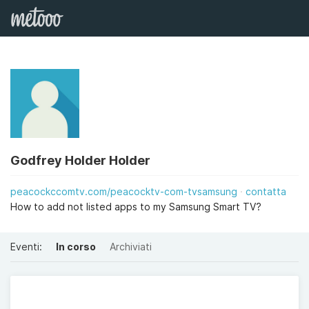
Godfrey Holder Holder
peacockccomtv.com/peacocktv-com-tvsamsung
contatta
How to add not listed apps to my Samsung Smart TV?
Eventi:
In corso
Archiviati