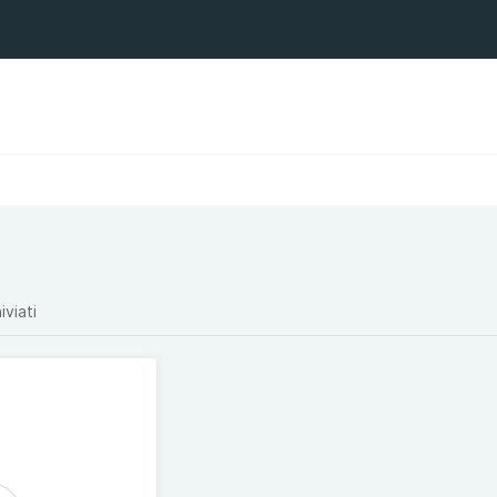
iviati