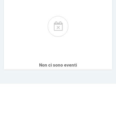
Non ci sono eventi