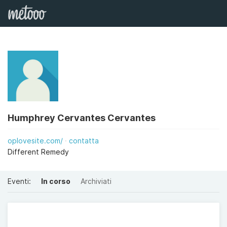
Humphrey Cervantes Cervantes
oplovesite.com/
contatta
Different Remedy
Eventi:
In corso
Archiviati