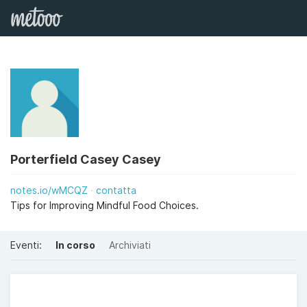
Porterfield Casey Casey
notes.io/wMCQZ
contatta
Tips for Improving Mindful Food Choices.
Eventi:
In corso
Archiviati