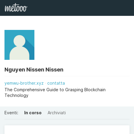
Nguyen Nissen Nissen
yemwu-brother.xyz
contatta
The Comprehensive Guide to Grasping Blockchain
Technology
Eventi:
In corso
Archiviati