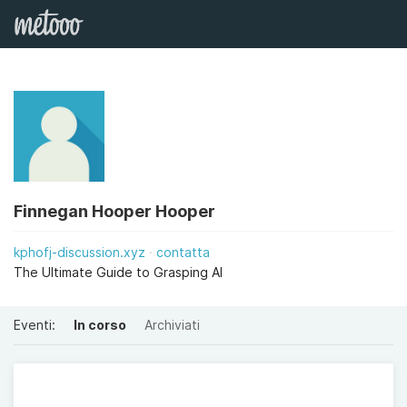
Finnegan Hooper Hooper
kphofj-discussion.xyz
contatta
The Ultimate Guide to Grasping AI
Eventi:
In corso
Archiviati