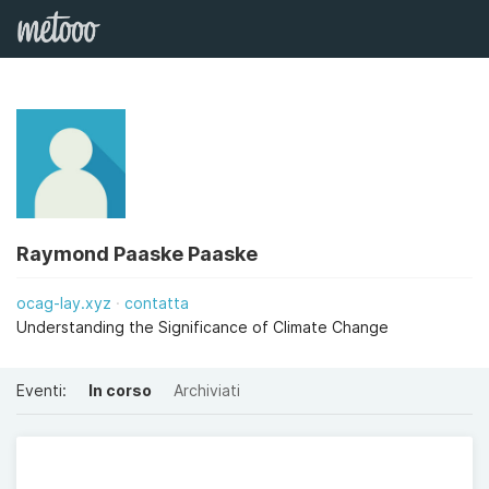
Raymond Paaske Paaske
ocag-lay.xyz
contatta
Understanding the Significance of Climate Change
Eventi:
In corso
Archiviati