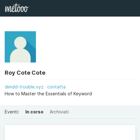
Roy Cote Cote
dimdd-trouble.xyz
contatta
How to Master the Essentials of Keyword
Eventi:
In corso
Archiviati