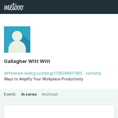
Gallagher Witt Witt
difference-lskdcg.xyz/blog/1736249911465
contatta
Ways to Amplify Your Workplace Productivity
Eventi:
In corso
Archiviati