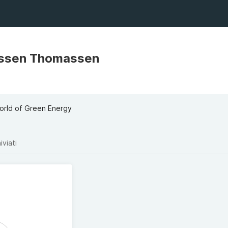
ssen Thomassen
World of Green Energy
iviati