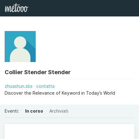
Collier Stender Stender
zhuashun.sbs
contatta
Discover the Relevance of Keyword in Today’s World
Eventi:
In corso
Archiviati