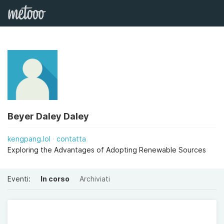
Beyer Daley Daley
kengpang.lol
contatta
Exploring the Advantages of Adopting Renewable Sources
Eventi:
In corso
Archiviati